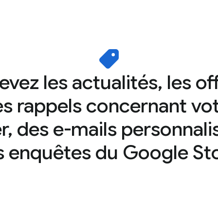
vez les actualités, les of
s rappels concernant vo
r, des e-mails personnali
s enquêtes du Google Sto