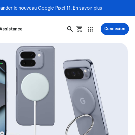
ander le nouveau Google Pixel 11.
En savoir plus
Assistance
Connexion
s Fitbit