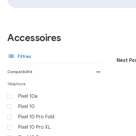
Accessoires
list
Filtres
Nest Po
remove
Compatibilité
Téléphone
Pixel 10a
Pixel 10
Pixel 10 Pro Fold
Pixel 10 Pro XL