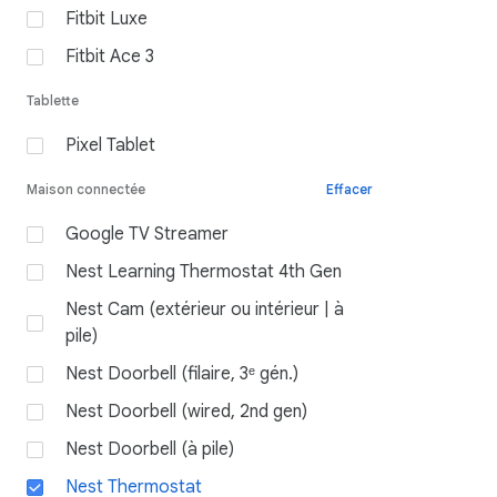
Fitbit Luxe
Fitbit Ace 3
Tablette
Pixel Tablet
Maison connectée
Effacer
Google TV Streamer
Nest Learning Thermostat 4th Gen
Nest Cam (extérieur ou intérieur | à
pile)
Nest Doorbell (filaire, 3ᵉ gén.)
Nest Doorbell (wired, 2nd gen)
Nest Doorbell (à pile)
Nest Thermostat