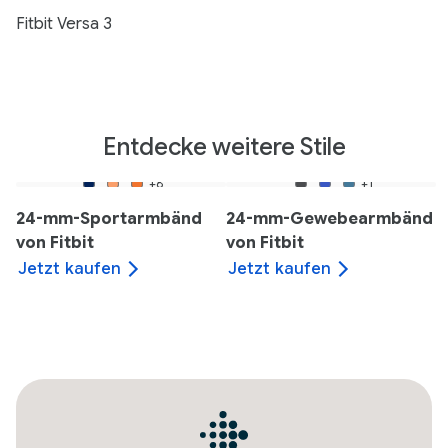
Fitbit Versa 3
Entdecke weitere Stile
+8
+1
24-mm-Sportarmbänd
24-mm-Gewebearmbänd
von Fitbit
von Fitbit
Jetzt kaufen
Jetzt kaufen