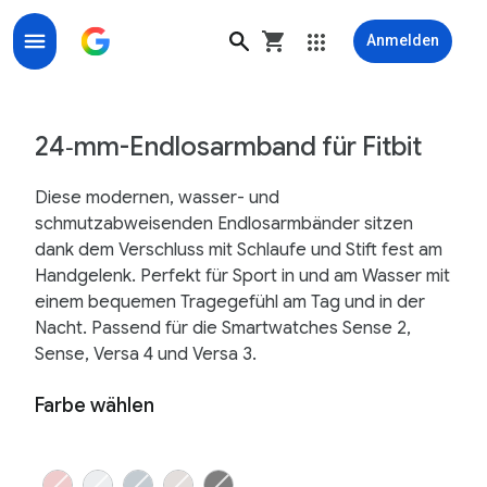
Anmelden
24-mm-Endlosarmbänder für Fitbit-Smartwatches (Sen
24‑mm-Endlosarmband für Fitbit
Diese modernen, wasser- und
schmutzabweisenden Endlosarmbänder sitzen
dank dem Verschluss mit Schlaufe und Stift fest am
Handgelenk. Perfekt für Sport in und am Wasser mit
einem bequemen Tragegefühl am Tag und in der
Nacht. Passend für die Smartwatches Sense 2,
Sense, Versa 4 und Versa 3.
Farbe wählen